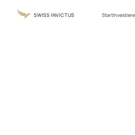
SWISS INVICTUS
Start
Investiere