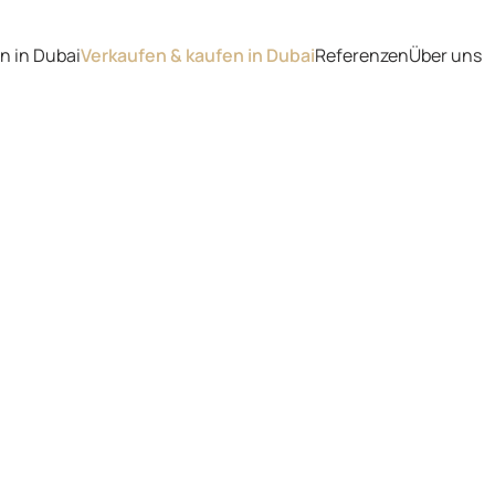
n in Dubai
Verkaufen & kaufen in Dubai
Referenzen
Über uns