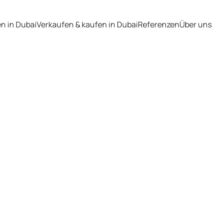
en in Dubai
Verkaufen & kaufen in Dubai
Referenzen
Über uns