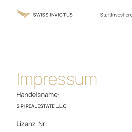
SWISS INVICTUS
Start
Investier
Impressum
Handelsname:
SIPI REAL ESTATE L.L.C
Lizenz-Nr: