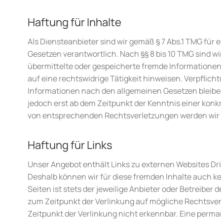
Haftung für Inhalte
Als Diensteanbieter sind wir gemäß § 7 Abs.1 TMG für 
Gesetzen verantwortlich. Nach §§ 8 bis 10 TMG sind wir
übermittelte oder gespeicherte fremde Informatione
auf eine rechtswidrige Tätigkeit hinweisen. Verpflic
Informationen nach den allgemeinen Gesetzen bleiben
jedoch erst ab dem Zeitpunkt der Kenntnis einer kon
von entsprechenden Rechtsverletzungen werden wir 
Haftung für Links
Unser Angebot enthält Links zu externen Websites Drit
Deshalb können wir für diese fremden Inhalte auch ke
Seiten ist stets der jeweilige Anbieter oder Betreiber 
zum Zeitpunkt der Verlinkung auf mögliche Rechtsver
Zeitpunkt der Verlinkung nicht erkennbar. Eine permane