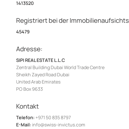
1413520
Registriert bei der Immobilienaufsich
45479
Adresse:
SIPI REAL ESTATE L.L.C
Zentral Building Dubai World Trade Centre
Sheikh Zayed Road Dubai
United Arab Emirates
PO Box 9633
Kontakt
Telefon:
+971 50 835 8797
E-Mail:
info@swiss-invictus.com