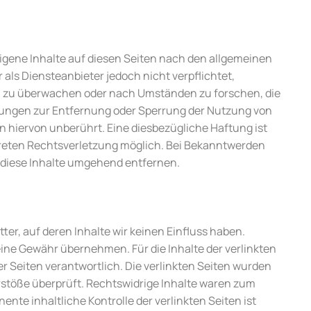
eigene Inhalte auf diesen Seiten nach den allgemeinen
 als Diensteanbieter jedoch nicht verpflichtet,
n zu überwachen oder nach Umständen zu forschen, die
htungen zur Entfernung oder Sperrung der Nutzung von
 hiervon unberührt. Eine diesbezügliche Haftung ist
kreten Rechtsverletzung möglich. Bei Bekanntwerden
diese Inhalte umgehend entfernen.
ter, auf deren Inhalte wir keinen Einfluss haben.
ine Gewähr übernehmen. Für die Inhalte der verlinkten
der Seiten verantwortlich. Die verlinkten Seiten wurden
stöße überprüft. Rechtswidrige Inhalte waren zum
nte inhaltliche Kontrolle der verlinkten Seiten ist